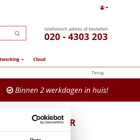
telefonisch advies of bestellen
020 - 4303 203
tworking
Cloud
Terug
Binnen 2 werkdagen in huis!
 BYOD-EXTENDER
Yealink
Over