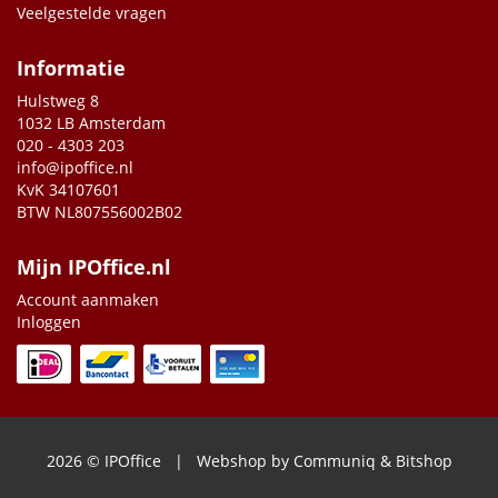
Veelgestelde vragen
Informatie
Hulstweg 8
1032 LB Amsterdam
020 - 4303 203
info@ipoffice.nl
KvK 34107601
BTW NL807556002B02
Mijn IPOffice.nl
Account aanmaken
Inloggen
2026 © IPOffice | Webshop by
Communiq
&
Bitshop