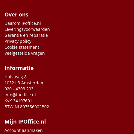
Over ons
Daarom IPoffice.nl
Leveringsvoorwaarden
Garantie en reparatie
Privacy policy
Cookie statement
Veelgestelde vragen
Informatie
Hulstweg 8
1032 LB Amsterdam
020 - 4303 203
info@ipoffice.nl
KvK 34107601
BTW NL807556002B02
Mijn IPOffice.nl
Account aanmaken