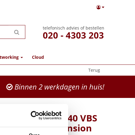
telefonisch advies of bestellen
020 - 4303 203
tworking
Cloud
Terug
Binnen 2 werkdagen in huis!
 Warranty+ 1y P40 VBS
r warranty extension