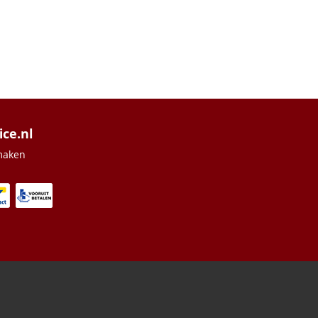
ice.nl
maken