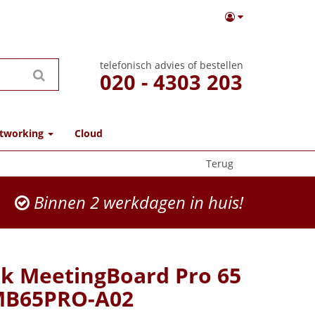
telefonisch advies of bestellen
020 - 4303 203
tworking
Cloud
Terug
Binnen 2 werkdagen in huis!
nk MeetingBoard Pro 65
MB65PRO-A02