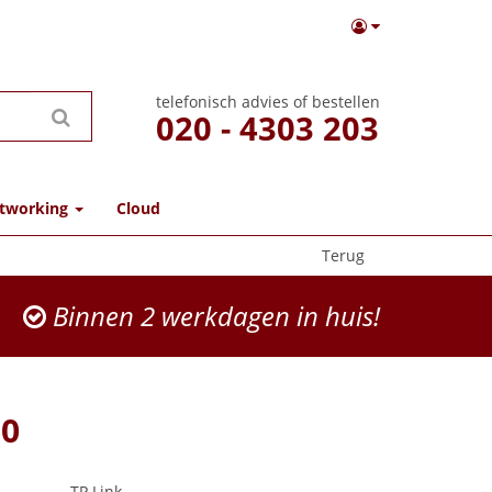
telefonisch advies of bestellen
020 - 4303 203
tworking
Cloud
Terug
Binnen 2 werkdagen in huis!
0
TP Link