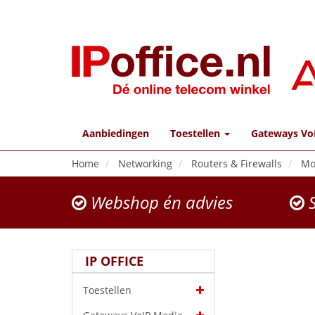
Aanbiedingen
Toestellen
Gateways Vo
Home
Networking
Routers & Firewalls
Mo
Webshop én advies
S
IP OFFICE
Toestellen