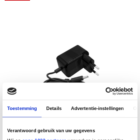
Toestemming
Details
Advertentie-instellingen
Ov
Verantwoord gebruik van uw gegevens