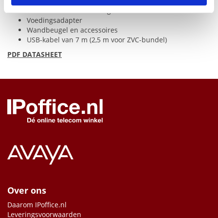
UVC86-camera
VCR20-afstandsbediening
Voedingsadapter
Wandbeugel en accessoires
USB
-kabel van 7 m (2,5 m voor
ZVC
-bundel)
PDF
DATASHEET
Over ons
Daarom IPoffice.nl
Leveringsvoorwaarden