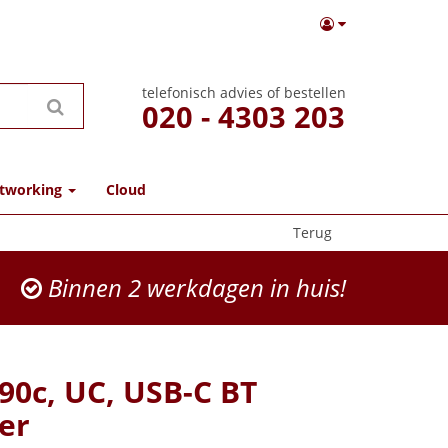
telefonisch advies of bestellen
020 - 4303 203
tworking
Cloud
Terug
Binnen 2 werkdagen in huis!
90c, UC, USB-C BT
er