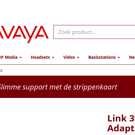
IP Media
Headsets
Video
Basisstations
Ne
ra
limme support met de strippenkaart
Link 3
Adapt