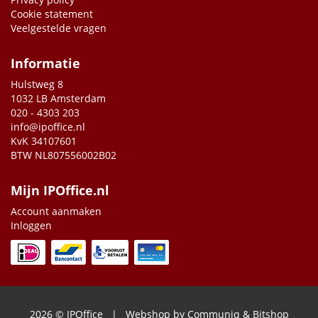
Cookie statement
Veelgestelde vragen
Informatie
Hulstweg 8
1032 LB Amsterdam
020 - 4303 203
info@ipoffice.nl
KvK 34107601
BTW NL807556002B02
Mijn IPOffice.nl
Account aanmaken
Inloggen
2026 © IPOffice | Webshop by
Communiq
&
Bitshop