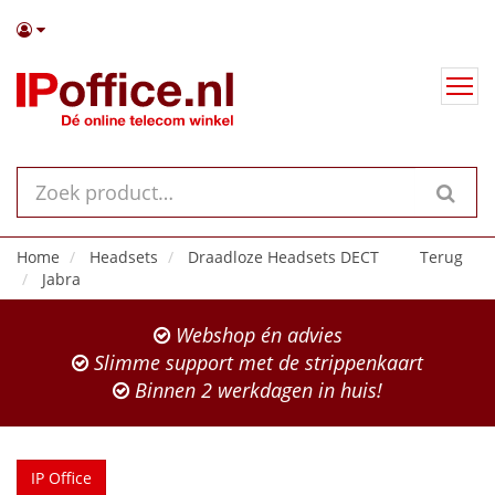
Home
Headsets
Draadloze Headsets DECT
Terug
Jabra
Webshop én advies
Slimme support met de strippenkaart
Binnen 2 werkdagen in huis!
IP Office